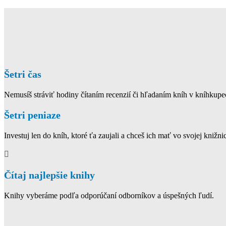
Šetri čas
Nemusíš stráviť hodiny čítaním recenzií či hľadaním kníh v kníhkupe
Šetri peniaze
Investuj len do kníh, ktoré ťa zaujali a chceš ich mať vo svojej knižnic
Čítaj najlepšie knihy
Knihy vyberáme podľa odporúčaní odborníkov a úspešných ľudí.