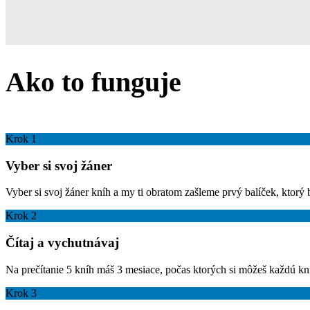
Ako to funguje
Krok 1
Vyber si svoj žáner
Vyber si svoj žáner kníh a my ti obratom zašleme prvý balíček, ktorý
Krok 2
Čítaj a vychutnávaj
Na prečítanie 5 kníh máš 3 mesiace, počas ktorých si môžeš každú k
Krok 3