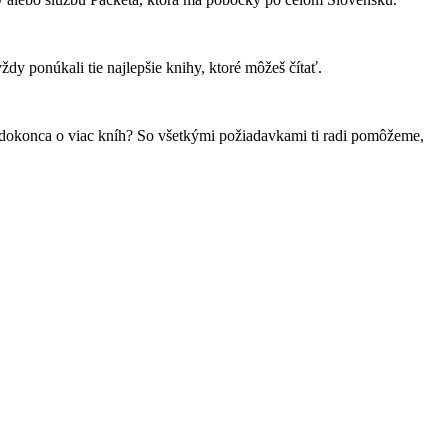
y ponúkali tie najlepšie knihy, ktoré môžeš čítať.
bo dokonca o viac kníh? So všetkými požiadavkami ti radi pomôžeme,