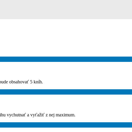
 bude obsahovať 5 kníh.
nihu vychutnať a vyťažiť z nej maximum.