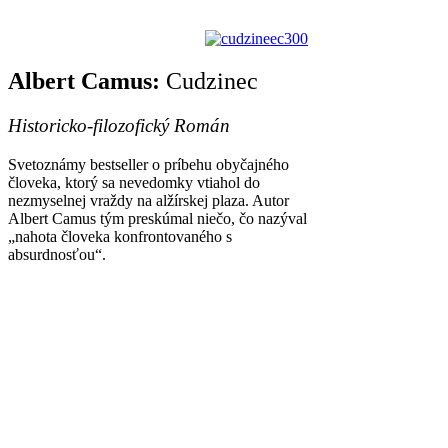
Albert Camus:
Cudzinec
Historicko-filozofický Román
Svetoznámy bestseller o príbehu obyčajného
človeka, ktorý sa nevedomky vtiahol do
nezmyselnej vraždy na alžírskej plaza. Autor
Albert Camus tým preskúmal niečo, čo nazýval
„nahota človeka konfrontovaného s
absurdnosťou“.