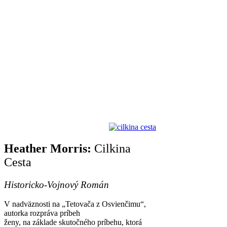
Heather Morris:
Cilkina
Cesta
Historicko-Vojnový Román
V nadväznosti na „Tetovača z Osvienčimu“,
autorka rozpráva príbeh
ženy, na základe skutočného príbehu, ktorá