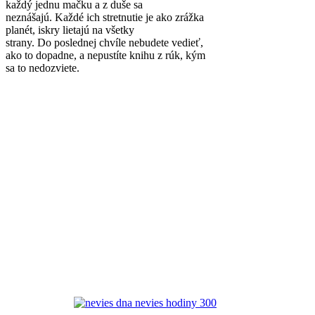
každý jednu mačku a z duše sa
neznášajú. Každé ich stretnutie je ako zrážka
planét, iskry lietajú na všetky
strany. Do poslednej chvíle nebudete vedieť,
ako to dopadne, a nepustíte knihu z rúk, kým
sa to nedozviete.