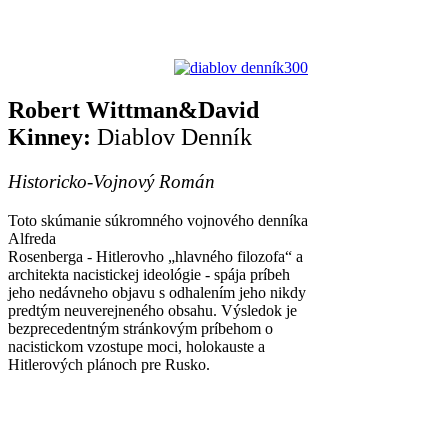
Robert Wittman&David
Kinney:
Diablov Denník
Historicko-Vojnový Román
Toto skúmanie súkromného vojnového denníka
Alfreda
Rosenberga - Hitlerovho „hlavného filozofa“ a
architekta nacistickej ideológie - spája príbeh
jeho nedávneho objavu s odhalením jeho nikdy
predtým neuverejneného obsahu. Výsledok je
bezprecedentným stránkovým príbehom o
nacistickom vzostupe moci, holokauste a
Hitlerových plánoch pre Rusko.