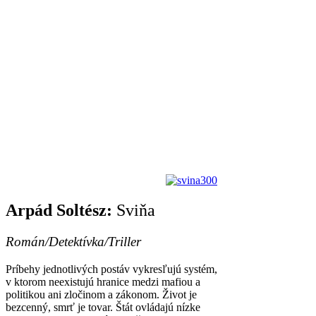
Arpád Soltész:
Sviňa
Román/Detektívka/Triller
Príbehy jednotlivých postáv vykresľujú systém,
v ktorom neexistujú hranice medzi mafiou a
politikou ani zločinom a zákonom. Život je
bezcenný, smrť je tovar. Štát ovládajú nízke