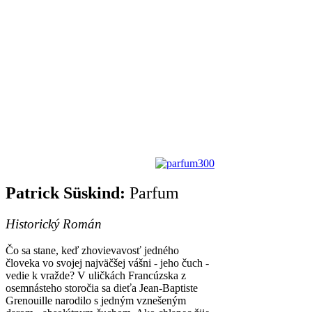
Patrick Süskind:
Parfum
Historický Román
Čo sa stane, keď zhovievavosť jedného
človeka vo svojej najväčšej vášni - jeho čuch -
vedie k vražde? V uličkách Francúzska z
osemnásteho storočia sa dieťa Jean-Baptiste
Grenouille narodilo s jedným vznešeným