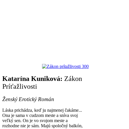
Katarína Kuniková:
Zákon
Príťažlivosti
Ženský Erotický Román
Láska prichádza, keď ju najmenej čakáme...
Ona je sama v cudzom meste a sníva svoj
veľký sen. On je vo svojom meste a
rozhodne nie je sám. Majú spoločný balkón,