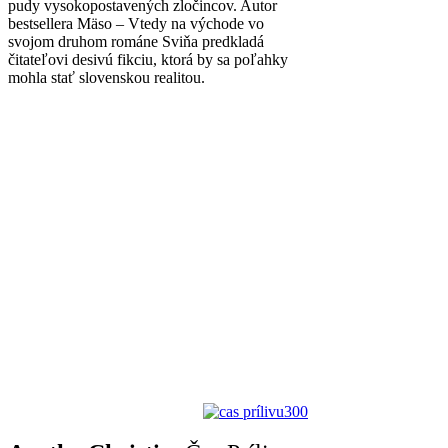
pudy vysokopostavených zločincov. Autor
bestsellera Mäso – Vtedy na východe vo
svojom druhom románe Sviňa predkladá
čitateľovi desivú fikciu, ktorá by sa poľahky
mohla stať slovenskou realitou.