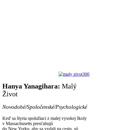
Hanya Yanagihara:
Malý
Život
Novodobé/Spoločenské/Psychologické
Keď sa štyria spolužiaci z malej vysokej školy
v Massachusetts presťahujú
do New Yorku, aby sa vydali na cestu, sú