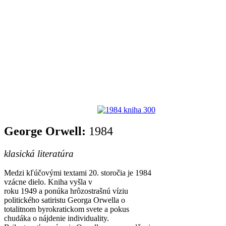
George Orwell:
1984
klasická literatúra
Medzi kľúčovými textami 20. storočia je 1984
vzácne dielo. Kniha vyšla v
roku 1949 a ponúka hrôzostrašnú víziu
politického satiristu Georga Orwella o
totalitnom byrokratickom svete a pokus
chudáka o nájdenie individuality.