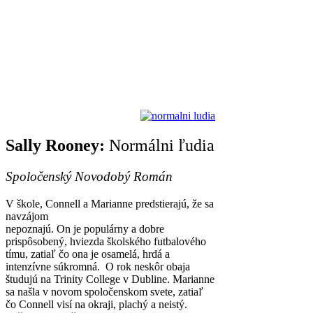
Sally Rooney:
Normálni ľudia
Spoločenský Novodobý Román
V škole, Connell a Marianne predstierajú, že sa
navzájom
nepoznajú. On je populárny a dobre
prispôsobený, hviezda školského futbalového
tímu, zatiaľ čo ona je osamelá, hrdá a
intenzívne súkromná. O rok neskôr obaja
študujú na Trinity College v Dubline. Marianne
sa našla v novom spoločenskom svete, zatiaľ
čo Connell visí na okraji, plachý a neistý.