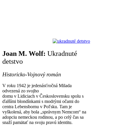
Joan M. Wolf:
Ukradnuté
detstvo
Historicko-Vojnový román
V roku 1942 je jedenásťročná Milada
odvezená zo svojho
domu v Lidiciach v Československu spolu s
ďalšími blondínkami s modrými očami do
centra Lebensbornu v Poľsku. Tam je
vyškolená, aby bola „správnym Nemcom“ na
adopciu nemeckou rodinou, a po celý čas sa
snaží pamätať na svoju pravú identitu.